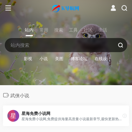
站内
常用
搜索
工具
社区
生活
影视
小说
美图
博客论坛
在线设计
武侠小说
星海免费小说网
星海免费小说网,免费提供海量高质量小说最新章节,最快更新热门网络小说,全站免费阅读,无弹窗广告,全本小说免费阅读,最好看的网络小说,尽在星海小说网。