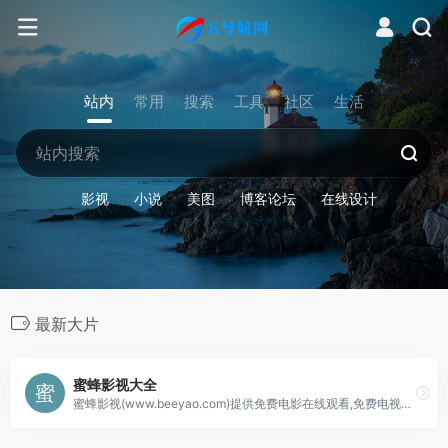
站内
常用
搜索
工具
社区
生活
影视
小说
美图
博客论坛
在线设计
最新大片
蜜蜂影视大全
蜜蜂影视(www.beeyao.com)提供免费电影在线观看,免费电视剧在线观看,最新电影电视剧在线观看,免费电影电视剧网站,电影天堂,蜜蜂影视,西瓜影视,高清