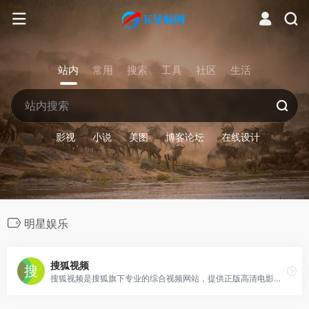
站内
常用
搜索
工具
社区
生活
影视
小说
美图
博客论坛
在线设计
明星娱乐
搜狐视频
搜狐视频是搜狐旗下专业的综合视频网站，提供正版高清电影、电视剧、综艺、纪录片、动漫等。网罗最新最热新闻、娱乐资讯，同时提供免费视频空间和视频分享服务。