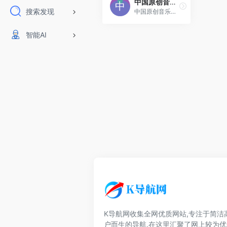
中国原创音乐基地 5SING
搜索发现
中国原创音乐基地，数字音乐网站，汇集了大量的网络歌手的原创音乐歌曲及翻唱歌曲，提供大量歌曲的伴奏以及歌词免费下载，将喜爱的音乐或者歌曲作为手机彩铃下载
智能AI
K导航网收集全网优质网站,专注于简洁
户而生的导航,在这里汇聚了网上较为优