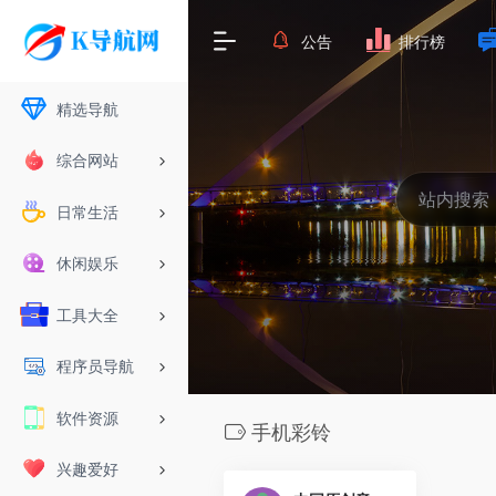
公告
排行榜
精选导航
综合网站
日常生活
休闲娱乐
工具大全
程序员导航
软件资源
手机彩铃
兴趣爱好