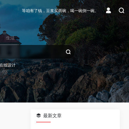
等咱有了钱，豆浆买两碗，喝一碗倒一碗。
生活
在线设计
最新文章