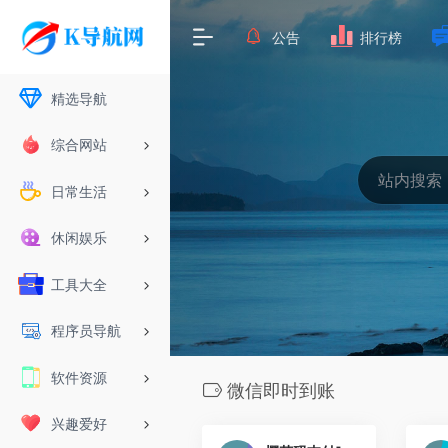
公告
排行榜
精选导航
综合网站
日常生活
休闲娱乐
工具大全
程序员导航
软件资源
微信即时到账
兴趣爱好