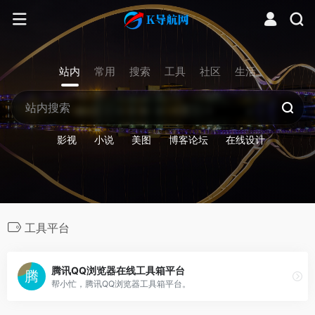
站内
常用
搜索
工具
社区
生活
影视
小说
美图
博客论坛
在线设计
工具平台
腾讯QQ浏览器在线工具箱平台
帮小忙，腾讯QQ浏览器工具箱平台。