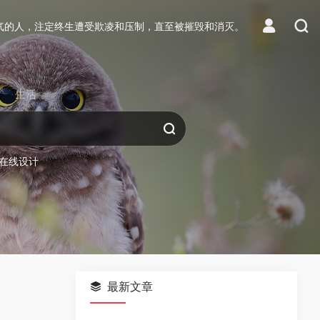
气的人，注定终生遭受欺凌和压制，直至被摧毁和消灭。
生活
在线设计
最新文章