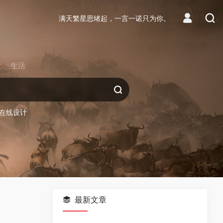
满天繁星思绪起，一言一诺只为你。
生活
在线设计
最新文章