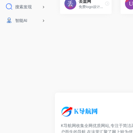
丢盖网
搜索发现
免费logo设计，最简单，最方便，最快捷的LOGO设计网站程序，输入LOGO名字就能输出海量LOGO方案，直接可以无限制免费下载，
智能AI
K导航网收集全网优质网站,专注于简洁
户而生的导航,在这里汇聚了网上较为优