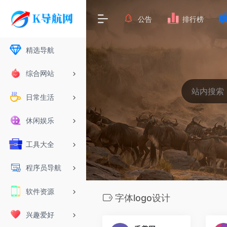
公告
排行榜
精选导航
综合网站
日常生活
休闲娱乐
工具大全
程序员导航
软件资源
字体logo设计
兴趣爱好