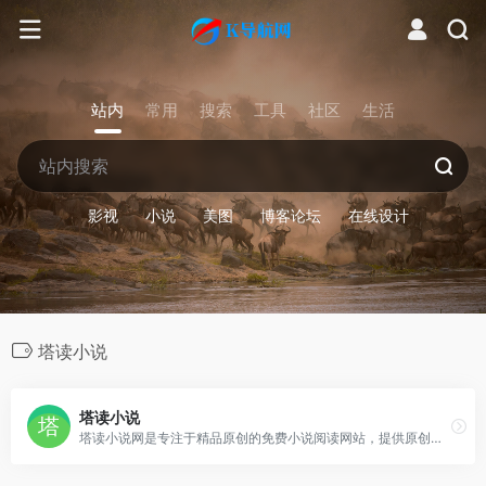
站内
常用
搜索
工具
社区
生活
影视
小说
美图
博客论坛
在线设计
塔读小说
塔读小说
塔读小说网是专注于精品原创的免费小说阅读网站，提供原创小说完全无广告在线阅读服务，主要小说类型包含：脑洞小说、玄幻小说、仙侠小说、武侠小说、网游小说、都市小说、