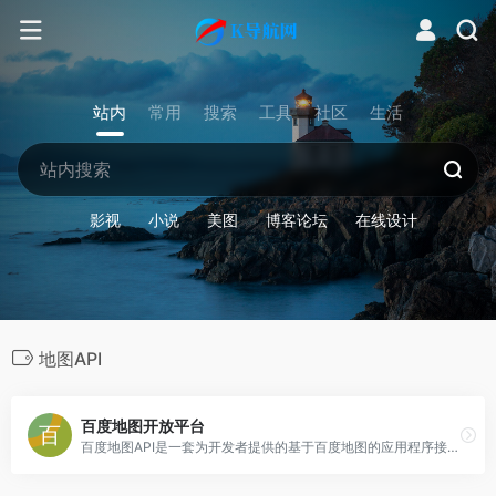
站内
常用
搜索
工具
社区
生活
影视
小说
美图
博客论坛
在线设计
地图API
百度地图开放平台
百度地图API是一套为开发者提供的基于百度地图的应用程序接口，包括JavaScript、iOS、Andriod、静态地图、Web服务等多种版本，提供基本地图、位