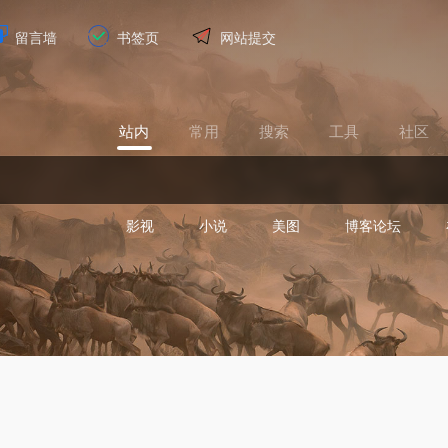
留言墙
书签页
网站提交
站内
常用
搜索
工具
社区
影视
小说
美图
博客论坛