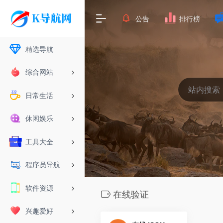
公告
排行榜
精选导航
综合网站
日常生活
休闲娱乐
工具大全
程序员导航
软件资源
在线验证
兴趣爱好