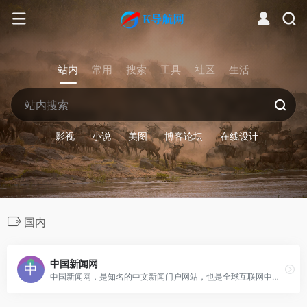
站内
常用
搜索
工具
社区
生活
影视
小说
美图
博客论坛
在线设计
国内
中国新闻网
中国新闻网，是知名的中文新闻门户网站，也是全球互联网中文新闻资讯最重要的原创内容供应商之一。依托中新社遍布全球的采编网络,每天24小时面向广大网民和网络媒体，快速、准确地提供文字、图片、视频等多样化的资讯服务。在新闻报道方面，中新网动态新闻及时准确，解释性报道角度独特，稿件被国内外网络媒体大量转载。