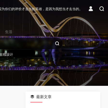
因为你们的评价才去当的英雄，是因为我想当才去当的。
生活
在线设计
最新文章