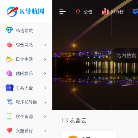
公告
排行榜
精选导航
综合网站
日常生活
休闲娱乐
工具大全
程序员导航
软件资源
友盟云
兴趣爱好