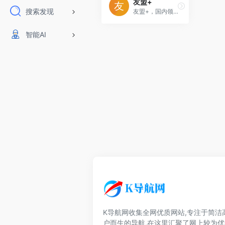
友盟+
搜索发现
友盟+，国内领先的开发者服务及数据智能服务商。专注为互联网企业提供一站式数据分析运营服务近10年。截至2021年已累计服务230万移动应用和950万家网站。19
智能AI
K导航网收集全网优质网站,专注于简洁
户而生的导航,在这里汇聚了网上较为优