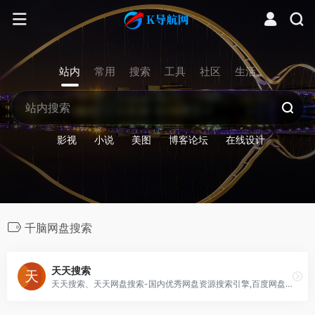
站内
常用
搜索
工具
社区
生活
影视
小说
美图
博客论坛
在线设计
千脑网盘搜索
天天搜索
天天搜索、天天网盘搜索-国内优秀网盘资源搜索引擎,百度网盘搜索,百度云搜索,支持百度网盘搜索,360云盘资源搜索,迅雷快传搜索,城通网盘搜索,华为DBank网盘