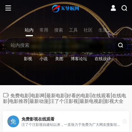
站内
常用
搜索
工具
社区
生活
影视
小说
美图
博客论坛
在线设计
免费电影|电影网|最新电影|好看的电影|在线观看|在线电
影|电影推荐|最新动漫|汪了个汪影视|最新电视剧|影视大全
免费影视在线观看
汪了个汪影视自建站以来，一直致力于免费为广大网友搜集转载网上最新上线的电影，好看的电影，经典的电影，和各种付费电影，高清电影的在线观看平台。让广大网民不再为看电