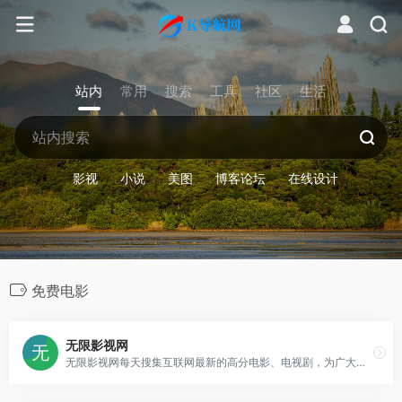
站内
常用
搜索
工具
社区
生活
影视
小说
美图
博客论坛
在线设计
免费电影
无限影视网
无限影视网每天搜集互联网最新的高分电影、电视剧，为广大用户免费提供无广告在线观看电影和电视剧服务，及时收录最新、最热、最全的电视剧电影大片,超过17万部高清正版