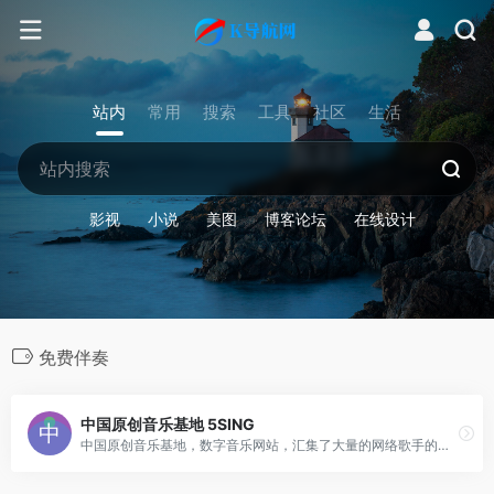
站内
常用
搜索
工具
社区
生活
影视
小说
美图
博客论坛
在线设计
免费伴奏
中国原创音乐基地 5SING
中国原创音乐基地，数字音乐网站，汇集了大量的网络歌手的原创音乐歌曲及翻唱歌曲，提供大量歌曲的伴奏以及歌词免费下载，将喜爱的音乐或者歌曲作为手机彩铃下载