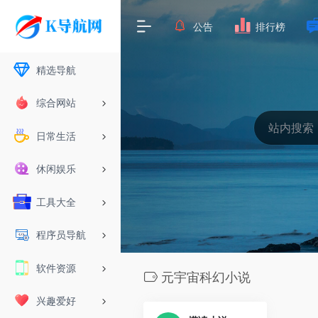
公告
排行榜
精选导航
综合网站
日常生活
休闲娱乐
工具大全
程序员导航
软件资源
元宇宙科幻小说
兴趣爱好