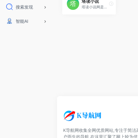
塔读小说
搜索发现
塔读小说网是专注于精品原创的免费小说阅读网站，提供原创小说完全无广告在线阅读服务，主要小说类型包含：脑洞小说、玄幻小说、仙侠小说、武侠小说、网游小说、都市小说、
智能AI
K导航网收集全网优质网站,专注于简洁
户而生的导航,在这里汇聚了网上较为优