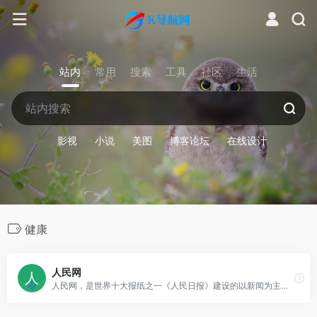
站内
常用
搜索
工具
社区
生活
影视
小说
美图
博客论坛
在线设计
健康
人民网
人民网，是世界十大报纸之一《人民日报》建设的以新闻为主的大型网上信息发布平台，也是互联网上最大的中文和多语种新闻网站之一。作为国家重点新闻网站，人民网以新闻报道