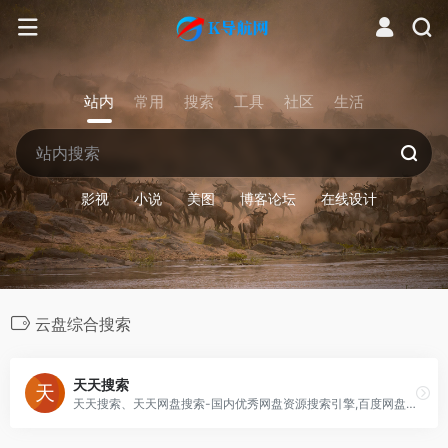
站内
常用
搜索
工具
社区
生活
影视
小说
美图
博客论坛
在线设计
云盘综合搜索
天天搜索
天天搜索、天天网盘搜索-国内优秀网盘资源搜索引擎,百度网盘搜索,百度云搜索,支持百度网盘搜索,360云盘资源搜索,迅雷快传搜索,城通网盘搜索,华为DBank网盘