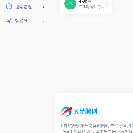
不死鸟
搜索发现
不死鸟:专注分享优质资源
智能AI
K导航网收集全网优质网站,专注于简洁
户而生的导航,在这里汇聚了网上较为优