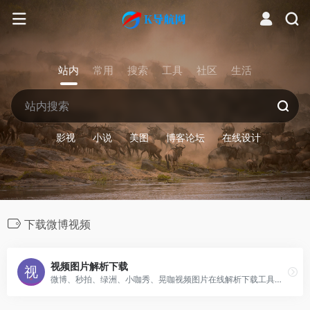
站内
常用
搜索
工具
社区
生活
影视
小说
美图
博客论坛
在线设计
下载微博视频
视频图片解析下载
微博、秒拍、绿洲、小咖秀、晃咖视频图片在线解析下载工具支持解析微博和秒拍里的视频真实地址,解析出来的绿洲和小咖秀视频没有水印,并支持下载视频和视频封面到本地,手