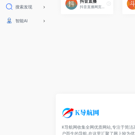
抖音直播
搜索发现
抖音直播网页版 - 抖音已经支持在电脑上看直播啦！抖音直播PC版已支持热门网络游戏、棋牌游戏、单机游戏的直播内容。抖音-记录美好生活的视频平台
智能AI
K导航网收集全网优质网站,专注于简洁
户而生的导航,在这里汇聚了网上较为优