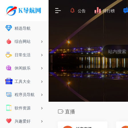
公告
排行榜
精选导航
综合网站
日常生活
休闲娱乐
工具大全
程序员导航
软件资源
直播
兴趣爱好