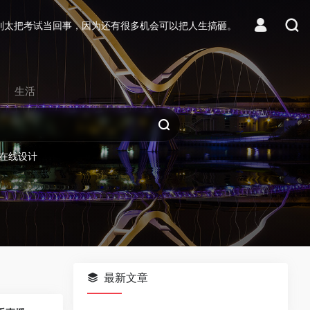
别太把考试当回事，因为还有很多机会可以把人生搞砸。
生活
在线设计
最新文章