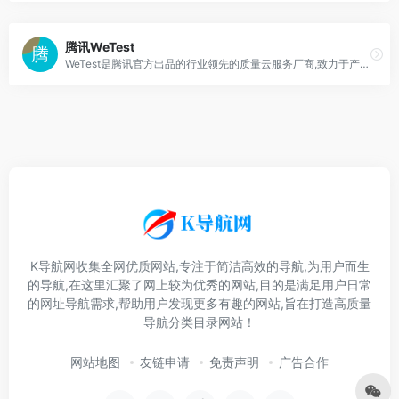
腾讯WeTest
WeTest是腾讯官方出品的行业领先的质量云服务厂商,致力于产品质量标准建设和质量提升,历经千款腾讯产品磨砺。平台包含兼容、云真机、性能、安全等优秀测试工具
K导航网收集全网优质网站,专注于简洁高效的导航,为用户而生
的导航,在这里汇聚了网上较为优秀的网站,目的是满足用户日常
的网址导航需求,帮助用户发现更多有趣的网站,旨在打造高质量
导航分类目录网站！
网站地图
友链申请
免责声明
广告合作