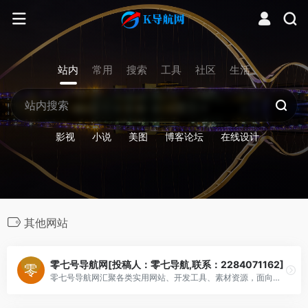
站内
常用
搜索
工具
社区
生活
影视
小说
美图
博客论坛
在线设计
其他网站
零七号导航网[投稿人：零七导航,联系：2284071162]
零七号导航网汇聚各类实用网站、开发工具、素材资源，面向普通网民与站长，提供网址分类导航、免费收录通道，一键直达优质站点，上网从零七号导航开始