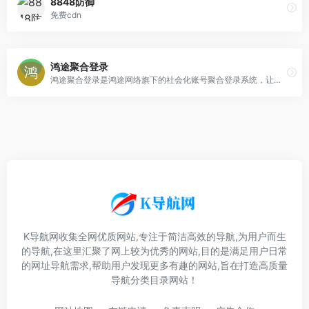
8848防御
免费cdn
鸿途聚合登录
鸿途聚合登录是鸿途网络旗下的社会化账号聚合登录系统，让网站的最终用户可以一站式选择使用包括微信、微博、QQ、百度等多种社会化帐号登录该站点。
K导航网收集全网优质网站,专注于简洁高效的导航,为用户而生
的导航,在这里汇聚了网上较为优秀的网站,目的是满足用户日常
的网址导航需求,帮助用户发现更多有趣的网站,旨在打造高质量
导航分类目录网站！