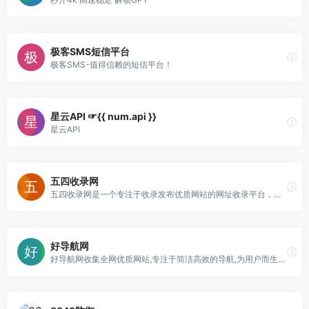
极客SMS短信平台
极客SMS-值得信赖的短信平台！
星云API ☞{{ num.api }}
星云API
五四收录网
五四收录网是一个专注于收录发布优质网站的网址收录平台，采用开放导航式的网站大全,专业为广大站长提供网站网址免费提交收录！
好导航网
好导航网收集全网优质网站,专注于简洁高效的导航,为用户而生的导航,在这里汇聚了网上较为优秀的网站,目的是满足用户日常的网址导航需求,帮助用户发现更多有趣的网站