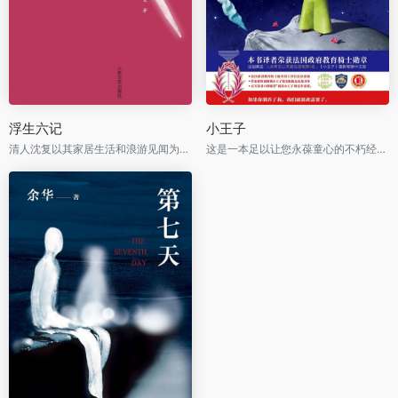
浮生六记
小王子
清人沈复以其家居生活和浪游见闻为内容写成的《浮生六记》，为中国文学史上的一支奇葩。
这是一本足以让您永葆童心的不朽经典，被全球亿万读者誉为人生必读书。