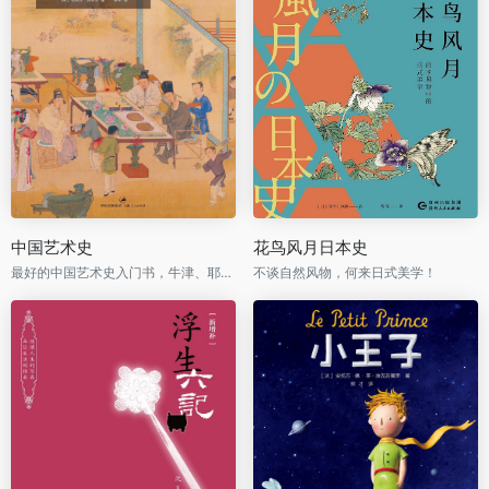
中国艺术史
花鸟风月日本史
最好的中国艺术史入门书，牛津、耶鲁、普林斯顿沿用40年之经典读本
不谈自然风物，何来日式美学！