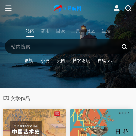
站内
常用
搜索
工具
社区
生活
影视
小说
美图
博客论坛
在线设计
文学作品