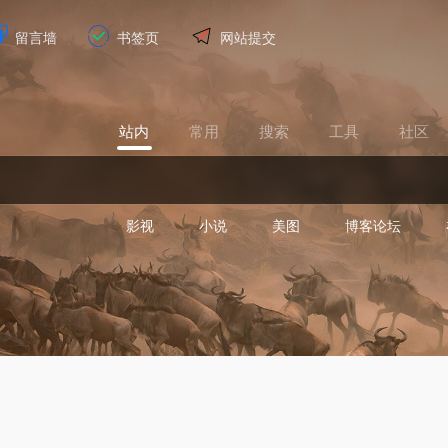
留言墙
书签页
网站提交
站内
常用
搜索
工具
社区
影视
小说
美图
博客论坛