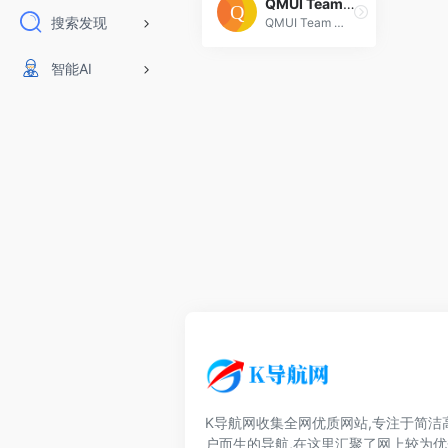
QMUI Team 官网
搜索发现
QMUI Team 官网
智能AI
K导航网收集全网优质网站,专注于简洁
户而生的导航,在这里汇聚了网上较为优