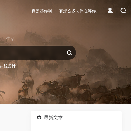
真羡慕你啊……有那么多同伴在等你。
生活
在线设计
最新文章