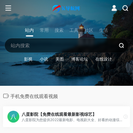
站内
常用
搜索
工具
社区
生活
影视
小说
美图
博客论坛
在线设计
手机免费在线观看视频
八蛋影院【免费在线观看最新影视综艺】
八蛋影院为您提供2022最新电影、电视剧大全、好看的动漫综艺、最新的影视资源在线免费观看，每天更新最新好看的电视剧，最新综艺真人秀，明星信息与相关电影电视剧，同