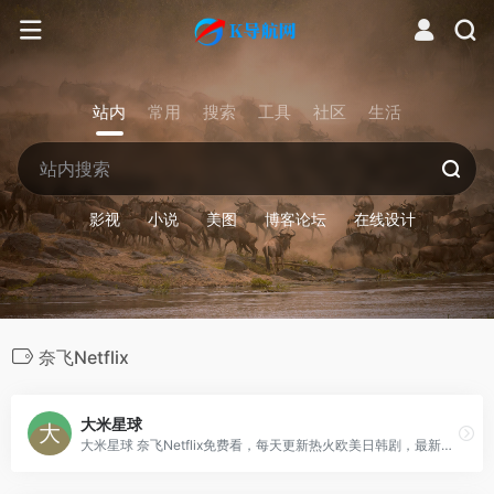
站内
常用
搜索
工具
社区
生活
影视
小说
美图
博客论坛
在线设计
奈飞Netflix
大米星球
大米星球 奈飞Netflix免费看，每天更新热火欧美日韩剧，最新韩国电影，在线免费电影网，VIP视频免费看！