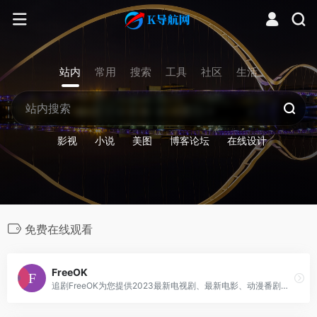
站内
常用
搜索
工具
社区
生活
影视
小说
美图
博客论坛
在线设计
免费在线观看
FreeOK
追剧FreeOK为您提供2023最新电视剧、最新电影、动漫番剧、学习课程，蓝光视频免费在线观看服务，无广告不卡，每天第一时间更新！