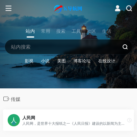
站内
常用
搜索
工具
社区
生活
影视
小说
美图
博客论坛
在线设计
传媒
人民网
人民网，是世界十大报纸之一《人民日报》建设的以新闻为主的大型网上信息发布平台，也是互联网上最大的中文和多语种新闻网站之一。作为国家重点新闻网站，人民网以新闻报道