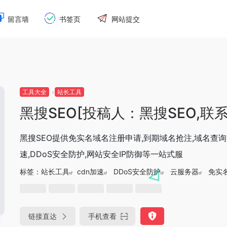
留言墙
书签页
网站提交
工具大全
站长工具
黑搜SEO[投稿人：黑搜SEO,联系：h
黑搜SEO提供免实名域名注册申请,到期域名抢注,域名查询,
速,DDoS安全防护,网站安全IP防御等一站式服
标签：
站长工具
cdn加速
DDoS安全防护
云服务器
免实
链接直达
手机查看