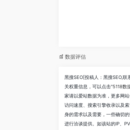
数据评估
黑搜SEO[投稿人：黑搜SEO,联
关权重信息，可以点击"
5118数
家请以爱站数据为准，更多网站价值评
访问速度、搜索引擎收录以及索
身的需求以及需要，一些确切的数据则
进行洽谈提供。如该站的IP、P