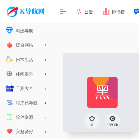
公告
排行榜
精选导航
综合网站
日常生活
休闲娱乐
工具大全
程序员导航
软件资源
0
188.6K
兴趣爱好