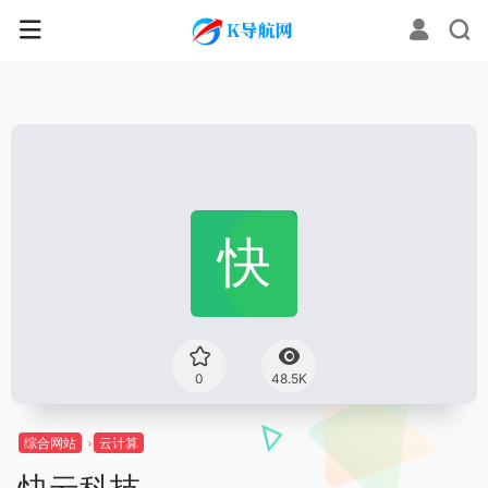
0
48.5K
综合网站
云计算
快云科技