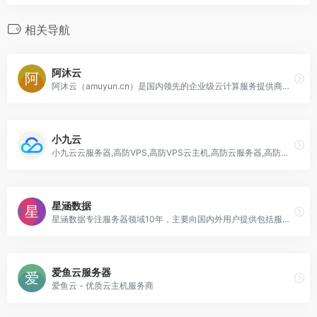
相关导航
阿沐云
阿沐云（amuyun.cn）是国内领先的企业级云计算服务提供商。专注云技术研发，主要面向广大开发者、政企用户、金融机构等，提供智能云服务器的全方位云计算解决方案
小九云
小九云云服务器,高防VPS,高防VPS云主机,高防云服务器,高防虚拟主机,高防空间,高防服务器,高防服务器租用,高防服务器托管,网站加速,CDN,高防CDN,CDN加速,CDN防护等,是一家大型专业的云服务提供平台
星涵数据
星涵数据专注服务器领域10年，主要向国内外用户提供包括服务器托管、服务器租用、机柜租用、带宽租用、云服务器等方面的专业服务，为超过10000家客户提供了良好的产
爱鱼云服务器
爱鱼云 - 优质云主机服务商