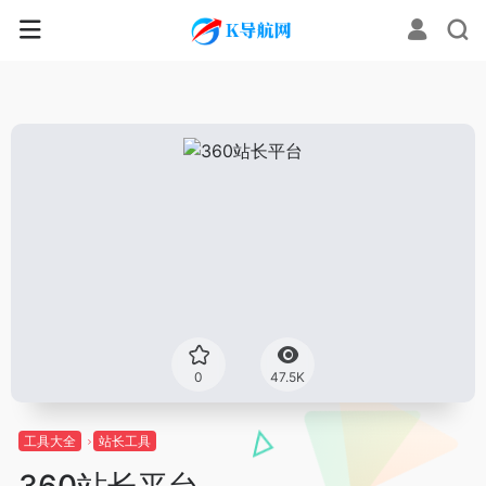
0
47.5K
工具大全
站长工具
360站长平台