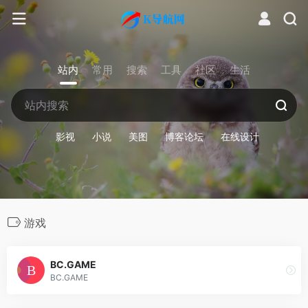
站内
常用
搜索
工具
社区
生活
影视
小说
美图
博客论坛
在线设计
游戏
BC.GAME
BC.GAME