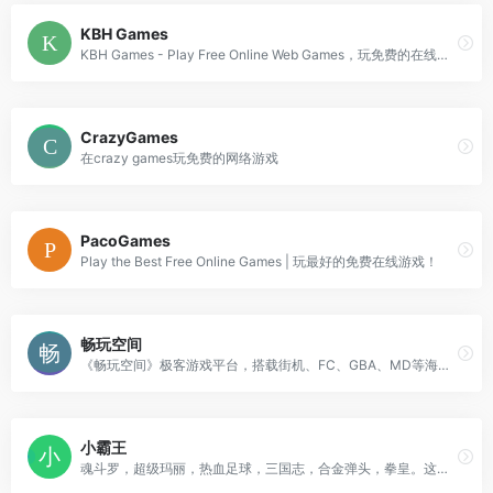
KBH Games
KBH Games - Play Free Online Web Games，玩免费的在线游戏！
CrazyGames
在crazy games玩免费的网络游戏
PacoGames
Play the Best Free Online Games | 玩最好的免费在线游戏！
畅玩空间
《畅玩空间》极客游戏平台，搭载街机、FC、GBA、MD等海量怀旧游戏。基于智能预测无延迟联机技术，全面满足所有玩家游戏体验。零下载
小霸王
魂斗罗，超级玛丽，热血足球，三国志，合金弹头，拳皇。这些小时候的回忆，黑白电视机前玩着小霸王游戏机的那种感觉令人怀念，希望大家可以找回童年的快乐