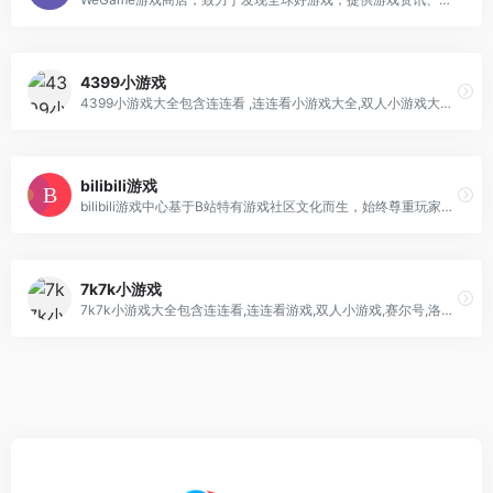
4399小游戏
4399小游戏大全包含连连看 ,连连看小游戏大全,双人小游戏大全,H5在线小游戏,4399洛克王国,4399赛尔号,4399奥拉星,4399奥比岛,4399弹弹
bilibili游戏
bilibili游戏中心基于B站特有游戏社区文化而生，始终尊重玩家与创作者，为玩家提供游戏预约测试信息及各类游戏下载资源，我们将持续为大家带来海内外优秀游戏作品
7k7k小游戏
7k7k小游戏大全包含连连看,连连看游戏,双人小游戏,赛尔号,洛克王国,三国杀,在线小游戏,斗地主,象棋,扫雷,麻将,h5,h5游戏,迷你世界,7k7k奥拉星,