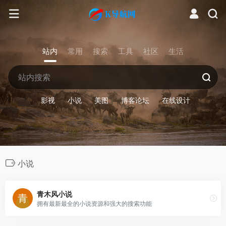
站内
常用
搜索
工具
社区
生活
影视
小说
美图
博客论坛
在线设计
小说
青木风小说
拥有最新最全的小说资源和强大的搜索功能