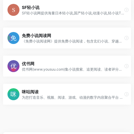
SF轻小说
SF轻小说网提供海量日本轻小说,国产轻小说,动漫小说,轻小说TXT下载,轻小说在线阅读,
免费小说阅读网
《免费小说阅读网》提供免费小说阅读，包含玄幻小说、穿越小说、言情小说、校园小说、武侠小说、历史小说、军事小说、网游小说、免费小说等在线小说阅读网站。
优书网
优书网(www.yousuu.com)集小说搜索、追更阅读、读者评分、书单推荐于一体,不但可以追看小说最新更新,还可以解决书荒寻找到更多更好看的小说,在这里你可
咪咕阅读
为您打造音乐、视频、阅读、游戏、动漫的数字内容聚合平台 给您全新的娱乐体验