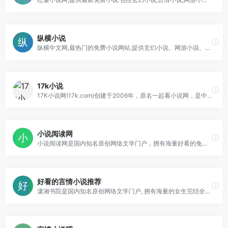
纵横小说
纵横中文网,最热门的免费小说网站,提供玄幻小说、网游小说、言情小说、穿越小说、都市小说等免费小说在线阅读与下载。大神作品齐聚纵横,最新章节每日更新。
17k小说
17K小说网(17k.com)创建于2006年，原名一起看小说网，是中文在线旗下集创作、阅读于一体的在线阅读网站。我们以“让每个人都享受创作的乐趣”为使命，提供
小说阅读网
小说阅读网是国内知名原创网络文学门户，拥有海量好看的免费全本小说，提供原创小说和畅销出版书籍的在线阅读和下载，每日更新言情、校园、都市、耽美、穿越、官场、重生、
好看的言情小说推荐
潇湘书院是国内知名原创网络文学门户, 拥有海量的女生完结全本小说作品, 提供热门小说排行榜免费在线阅读, 每日更新言情、都市、穿越、青春、悬疑等作品连载。