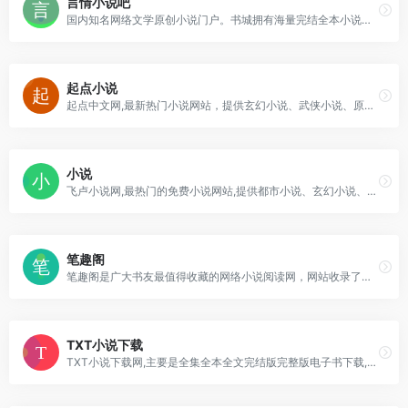
言情小说吧
国内知名网络文学原创小说门户。书城拥有海量完结全本小说，每日更新言情、都市、耽美、穿越、官场、重生、玄幻、女尊等小说的连载最新章节，定期发布阅读小说排行榜单。
起点小说
起点中文网,最新热门小说网站，提供玄幻小说、武侠小说、原创小说、网游小说、都市小说、言情小说、青春小说、科幻小说等首发小说,最新章节在线阅读。更多精彩尽在起点中
小说
飞卢小说网,最热门的免费小说网站,提供都市小说、玄幻小说、穿越小说、言情小说、同人小说等免费小说在线阅读与下载。大神小说齐聚飞卢,每日万字更新。
笔趣阁
笔趣阁是广大书友最值得收藏的网络小说阅读网，网站收录了当前最火热的网络小说，免费提供高质量的小说最新章节，是广大网络小说爱好者必备的小说阅读网。
TXT小说下载
TXT小说下载网,主要是全集全本全文完结版完整版电子书下载,免费小说下载和免费电子书下载,国内最好的TXT小说下载-乐读电子书下载网。